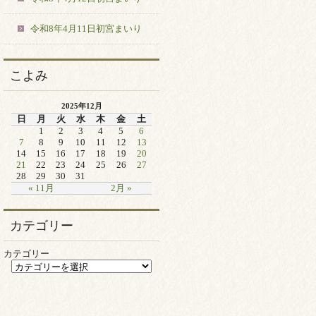
令和8年4月11日初宮まいり
こよみ
2025年12月
日
月
火
水
木
金
土
1
2
3
4
5
6
7
8
9
10
11
12
13
14
15
16
17
18
19
20
21
22
23
24
25
26
27
28
29
30
31
« 11月
2月 »
カテゴリー
カテゴリー