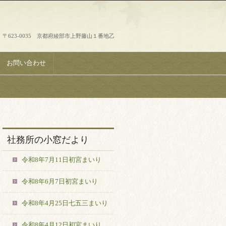
〒623-0035 京都府綾部市上野藤山１番地乙
お問い合わせ
社務所の小窓だより
令和8年7月11日初宮まいり
令和8年6月7日初宮まいり
令和8年4月25日七五三まいり
令和8年4月12日初宮まいり