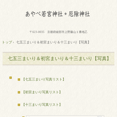
〒623-0035 京都府綾部市上野藤山１番地乙
トップ
›
七五三まいり＆初宮まいり＆十三まいり【写真】
七五三まいり＆初宮まいり＆十三まいり【写真】
【七五三まいり写真リスト】
【初宮まいり写真リスト】
【十三まいり写真リスト】