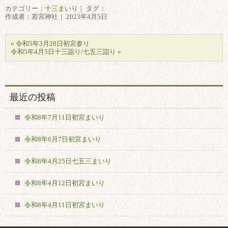
カテゴリー：
十三まいり
｜ タグ：
作成者：若宮神社｜ 2023年4月5日
«
令和5年3月28日初宮参り
令和5年4月5日十三詣り/七五三詣り
»
最近の投稿
令和8年7月11日初宮まいり
令和8年6月7日初宮まいり
令和8年4月25日七五三まいり
令和8年4月12日初宮まいり
令和8年4月11日初宮まいり