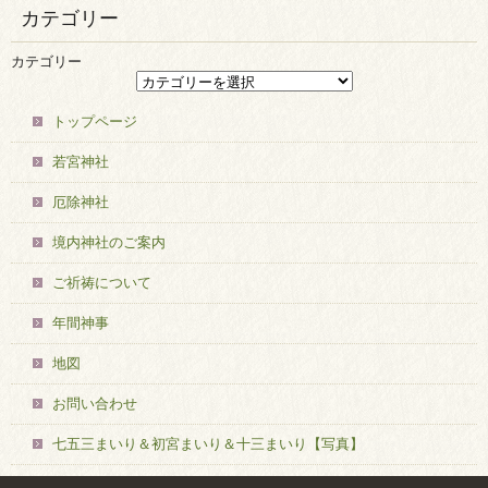
カテゴリー
カテゴリー
トップページ
若宮神社
厄除神社
境内神社のご案内
ご祈祷について
年間神事
地図
お問い合わせ
七五三まいり＆初宮まいり＆十三まいり【写真】